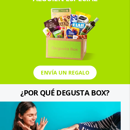
ENVÍA UN REGALO
¿POR QUÉ DEGUSTA BOX?