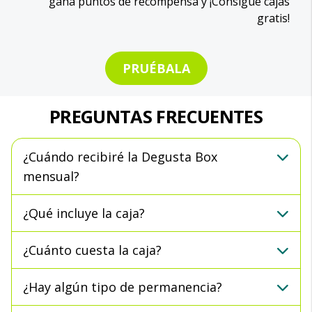
gana puntos de recompensa y ¡Consigue cajas
gratis!
PRUÉBALA
PREGUNTAS FRECUENTES
¿Cuándo recibiré la Degusta Box
mensual?
¿Qué incluye la caja?
¿Cuánto cuesta la caja?
¿Hay algún tipo de permanencia?