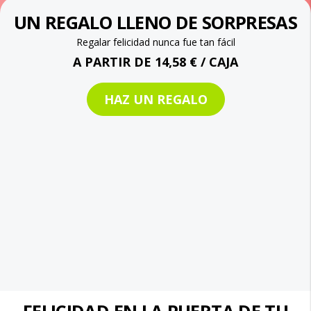
Tu deliciosa caja sorpresa
8,49 € / mes
16,99 € / mes
8,50 € descuento
POR UN VALOR SUPERIOR A 24 €
¡LA QUIERO!
REGALA