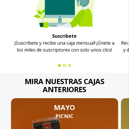
Suscríbete
¡Suscríbete y recibe una caja mensual! ¡Únete a
Rec
los miles de suscriptores con solo unos clics!
y 
MIRA NUESTRAS CAJAS
ANTERIORES
MAYO
PICNIC