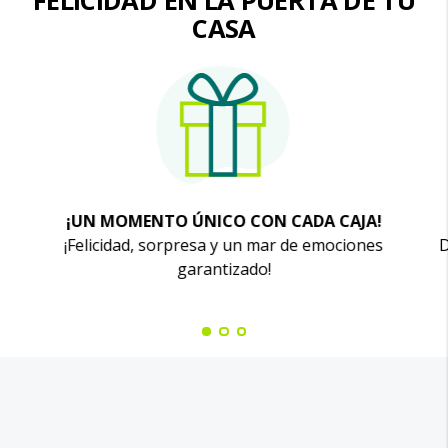
FELICIDAD EN LA PUERTA DE TU
CASA
¡UN MOMENTO ÚNICO CON CADA CAJA!
¡Felicidad, sorpresa y un mar de emociones
D
garantizado!