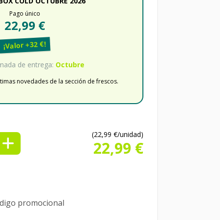
BOX COLD OCTUBRE 2026
Pago único
22,99 €
¡Valor +32 €!
mada de entrega:
Octubre
últimas novedades de la sección de frescos.
(22,99 €/unidad)
22,99 €
ódigo promocional