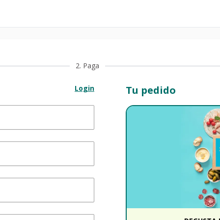
2
. Paga
Login
Tu pedido