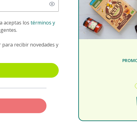
ta aceptas los
términos y
igentes.
r para recibir novedades y
PROMO