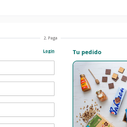
2
. Paga
Login
Tu pedido