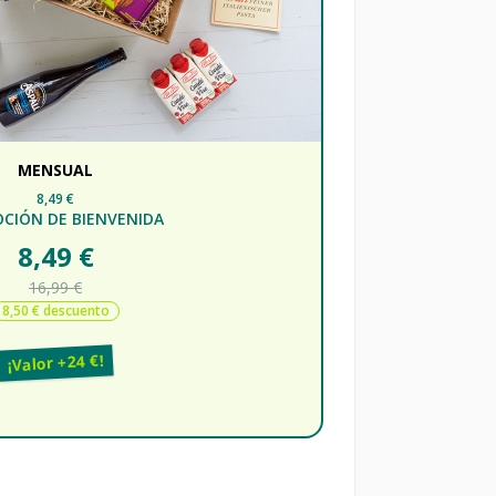
MENSUAL
8,49 €
CIÓN DE BIENVENIDA
8,49 €
16,99 €
8,50 € descuento
¡Valor +24 €!