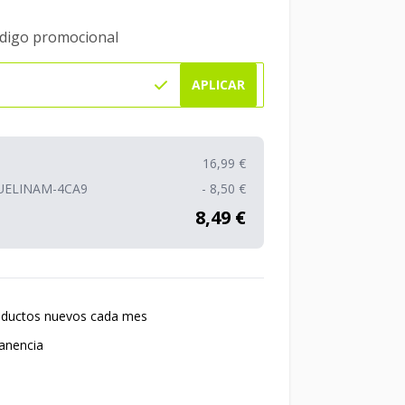
ódigo promocional
APLICAR
16,99 €
QUELINAM-4CA9
- 8,50 €
8,49 €
oductos nuevos cada mes
anencia