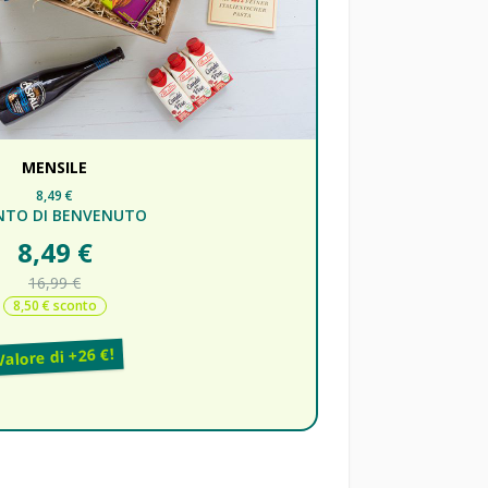
MENSILE
8,49 €
NTO DI BENVENUTO
8,49 €
16,99 €
8,50 € sconto
Valore di +26 €!