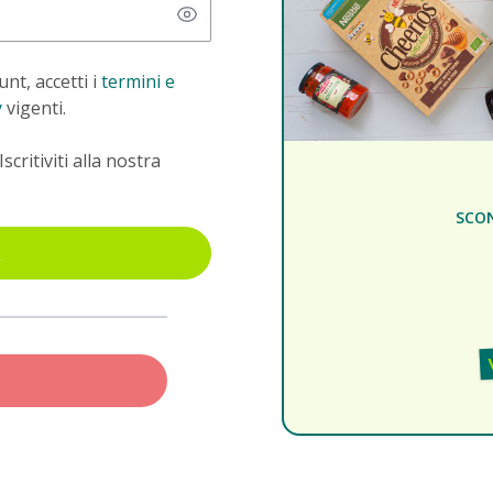
nt, accetti i
termini e
y
vigenti.
Iscritiviti alla nostra
SCO