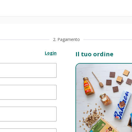
2
. Pagamento
Login
Il tuo ordine