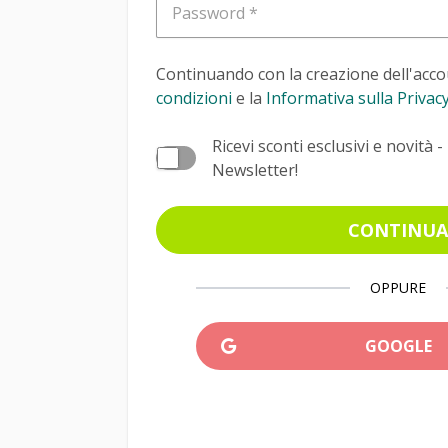
Password
Continuando con la creazione dell'accou
condizioni
e la
Informativa sulla Privac
Ricevi sconti esclusivi e novità - 
Newsletter!
CONTINUA
OPPURE
GOOGLE