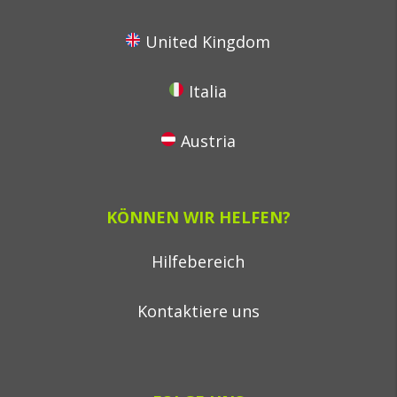
United Kingdom
Italia
Austria
KÖNNEN WIR HELFEN?
Hilfebereich
Kontaktiere uns