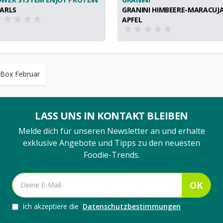
ARLS
GRANINI HIMBEERE-MARACUJA
APFEL
Box Februar
LASS UNS IN KONTAKT BLEIBEN
Melde dich für unseren Newsletter an und erhalte
exklusive Angebote und Tipps zu den neuesten
Foodie-Trends.
OK
Ich akzeptiere die
Datenschutzbestimmungen