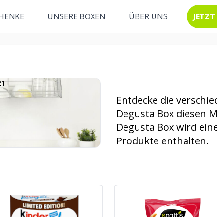
HENKE
UNSERE BOXEN
ÜBER UNS
JETZT
Entdecke die verschie
Degusta Box diesen M
Degusta Box wird ein
Produkte enthalten.