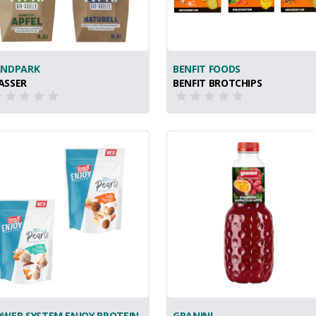
ANDPARK
BENFIT FOODS
ASSER
BENFIT BROTCHIPS
WER SYSTEM ENJOY PROTEIN
GRANINI