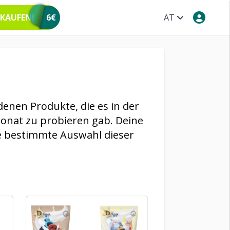
 KAUFEN!
6€
AT
denen Produkte, die es in der
onat zu probieren gab. Deine
e bestimmte Auswahl dieser