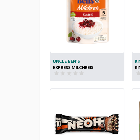
UNCLE BEN'S
KI
EXPRESS MILCHREIS
KI