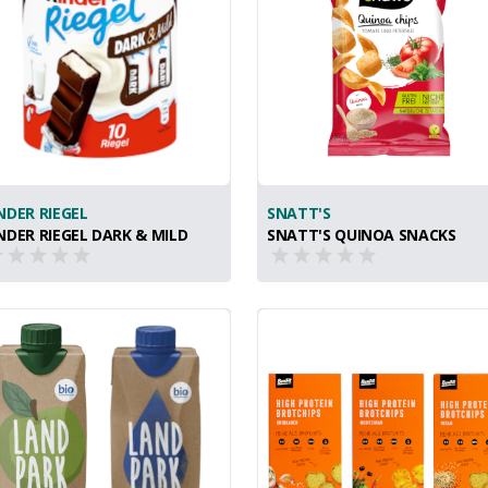
NDER RIEGEL
SNATT'S
NDER RIEGEL DARK & MILD
SNATT'S QUINOA SNACKS