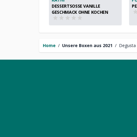
DESSERTSOSSE VANILLE G
PE
ESCHMACK OHNE KOCHEN
Home
/
Unsere Boxen aus 2021
/
Degusta 