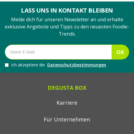
LASS UNS IN KONTAKT BLEIBEN
Melde dich für unseren Newsletter an und erhalte
exklusive Angebote und Tipps zu den neuesten Foodie-
Trends.
OK
Ich akzeptiere die
Datenschutzbestimmungen
DEGUSTA BOX
Karriere
Für Unternehmen