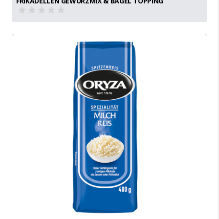
FRIKADELLEN GEWÜRZMIX & BAGEL TOPPING