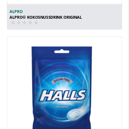
ALPRO
ALPRO® KOKOSNUSSDRINK ORIGINAL