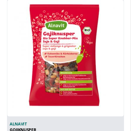
ALNAVIT
GOJIKNUSPER