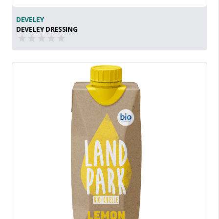
DEVELEY
DEVELEY DRESSING