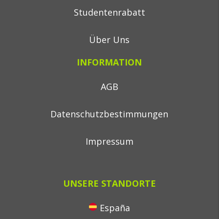
Studentenrabatt
Über Uns
INFORMATION
AGB
Datenschutzbestimmungen
Impressum
UNSERE STANDORTE
España