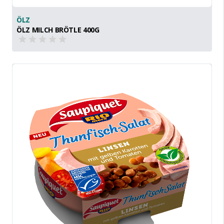
ÖLZ
ÖLZ MILCH BRÖTLE 400G