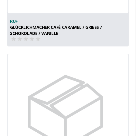
RUF
GLÜCKLICHMACHER CAFÉ CARAMEL / GRIESS / S
CHOKOLADE / VANILLE