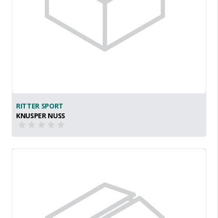
RITTER SPORT
KNUSPER NUSS