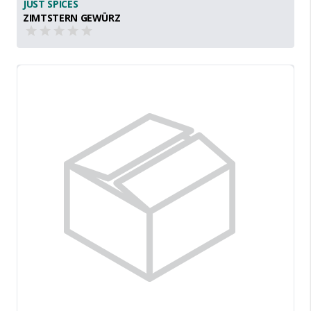
JUST SPICES
ZIMTSTERN GEWÜRZ