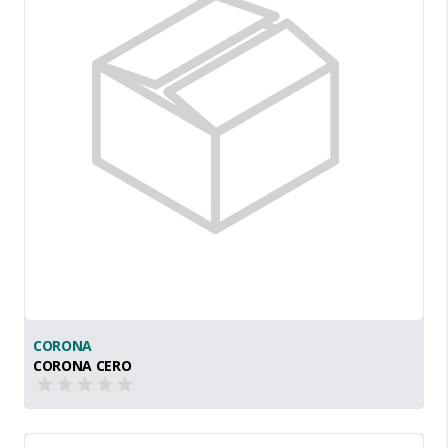
CORONA
CORONA CERO