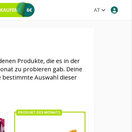
 KAUFEN!
6€
AT
denen Produkte, die es in der
onat zu probieren gab. Deine
e bestimmte Auswahl dieser
PRODUKT DES MONATS