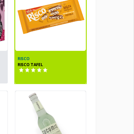
RISCO
RISCO TAFEL