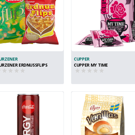
URZENER
CUPPER
RZENER ERDNUSSFLIPS
CUPPER MY TIME