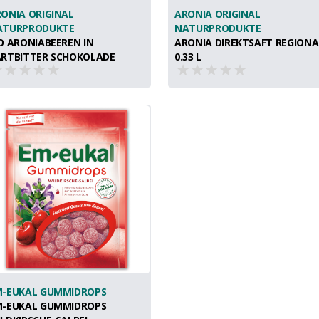
ONIA ORIGINAL
ARONIA ORIGINAL
ATURPRODUKTE
NATURPRODUKTE
O ARONIABEEREN IN
ARONIA DIREKTSAFT REGIONA
ARTBITTER SCHOKOLADE
0.33 L
M-EUKAL GUMMIDROPS
M-EUKAL GUMMIDROPS