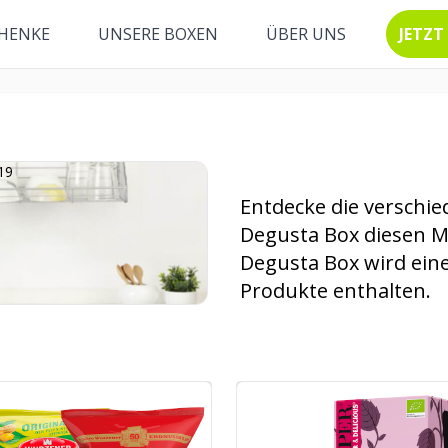
HENKE
UNSERE BOXEN
ÜBER UNS
JETZT
Entdecke die verschie
Degusta Box diesen M
Degusta Box wird ein
Produkte enthalten.