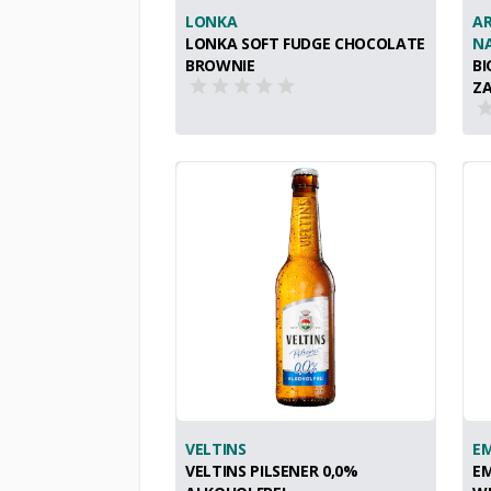
LONKA
AR
LONKA SOFT FUDGE CHOCOLATE
N
BROWNIE
BI
Z
VELTINS
E
VELTINS PILSENER 0,0%
E