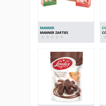
MANNER
C
MANNER ZARTIES
CO