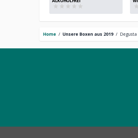
ALKOHOLFREI
WI
Home
/
Unsere Boxen aus 2019
/
Degusta