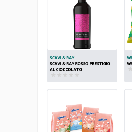
SCAVI & RAY
W
SCAVI & RAY ROSSO PRESTIGIO
WU
AL CIOCCOLATO