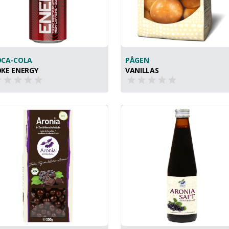
OCA-COLA
PÅGEN
KE ENERGY
VANILLAS