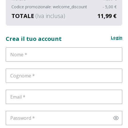
Codice promozionale: welcome_discount
- 5,00 €
TOTALE
(Iva inclusa)
11,99 €
Crea il tuo account
Login
Nome
Cognome
Email
Password