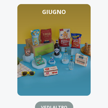
GIUGNO
VEDI ALTRO