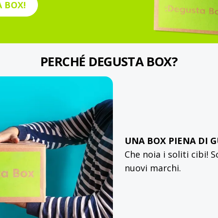
 BOX!
PERCHÉ DEGUSTA BOX?
UNA BOX PIENA DI 
Che noia i soliti cibi!
nuovi marchi.