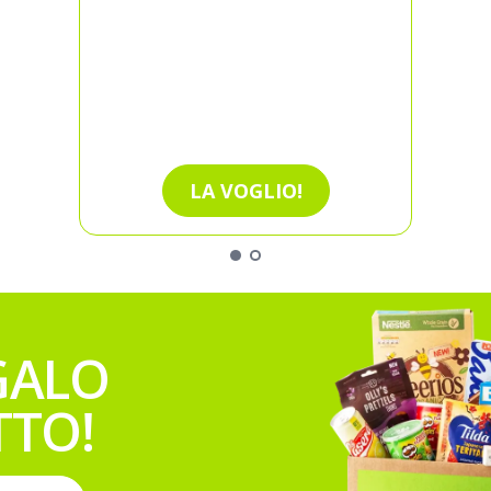
LA VOGLIO!
GALO
TTO!