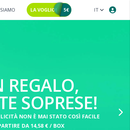
 SIAMO
LA VOGLIO!
5€
IT
 REGALO,
E SOPRESE!
LICITÀ NON È MAI STATO COSÌ FACILE
PARTIRE DA 14,58 € / BOX