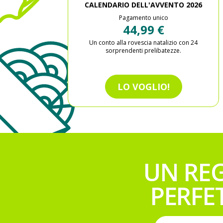
CALENDARIO DELL'AVVENTO 2026
Pagamento unico
44,99 €
Un conto alla rovescia natalizio con 24
sorprendenti prelibatezze.
LO VOGLIO!
UN RE
PERFE