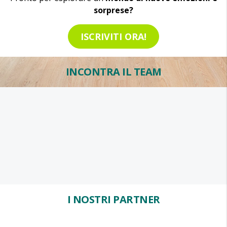
sorprese?
ISCRIVITI ORA!
INCONTRA IL TEAM
I NOSTRI PARTNER