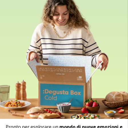
Pronto per esplorare un
mondo di nuove emozioni e