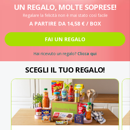
UN REGALO, MOLTE SOPRESE!
Regalare la felicità non è mai stato così facile
A PARTIRE DA 14,58 € / BOX
FAI UN REGALO
Hai ricevuto un regalo?
Clicca qui
SCEGLI IL TUO REGALO!