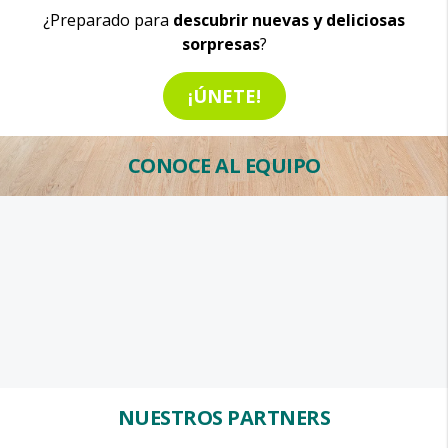
¿Preparado para
descubrir nuevas y deliciosas
sorpresas
?
¡ÚNETE!
CONOCE AL EQUIPO
NUESTROS PARTNERS