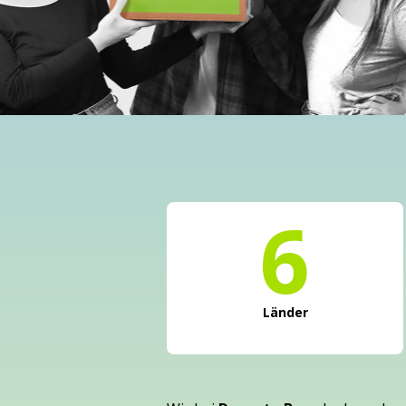
6
Länder