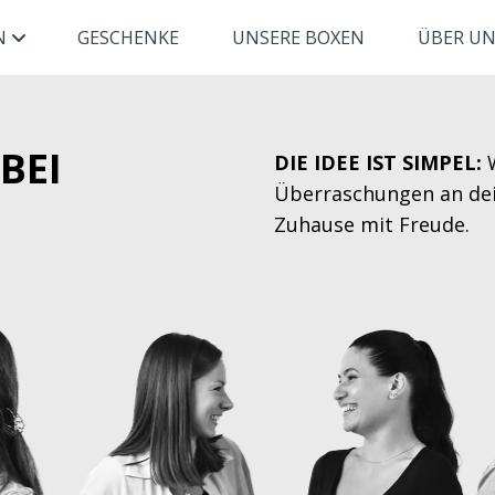
N
GESCHENKE
UNSERE BOXEN
ÜBER U
BEI
DIE IDEE IST SIMPEL:
W
Überraschungen an dei
Zuhause mit Freude.