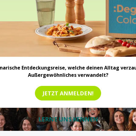
inarische Entdeckungsreise, welche deinen Alltag verzau
Außergewöhnliches verwandelt?
JETZT ANMELDEN!
LERNE UNS KENNEN