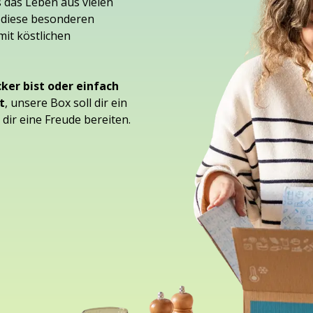
 das Leben aus vielen
 diese besonderen
it köstlichen
ker bist oder einfach
t
, unsere Box soll dir ein
dir eine Freude bereiten.