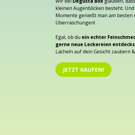
Wir bei
Degusta Box
glauben, dass
kleinen Augenblicken besteht. Und
Momente genießt man am besten m
Überraschungen!
Egal, ob du
ein echter Feinschmec
gerne neue Leckereien entdecks
Lächeln auf dein Gesicht zaubern & 
JETZT KAUFEN!