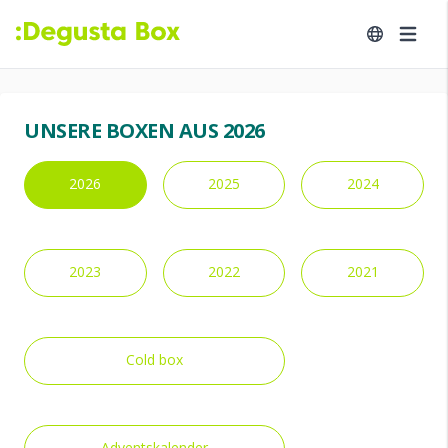
UNSERE BOXEN AUS 2026
2026
2025
2024
2023
2022
2021
Cold box
Adventskalender