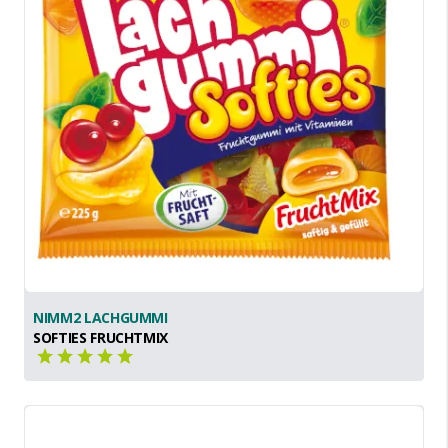
NIMM2 LACHGUMMI
SOFTIES FRUCHTMIX