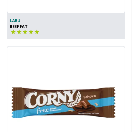
LARU
BEEF FAT