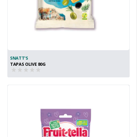
SNATT'S
TAPAS OLIVE 80G