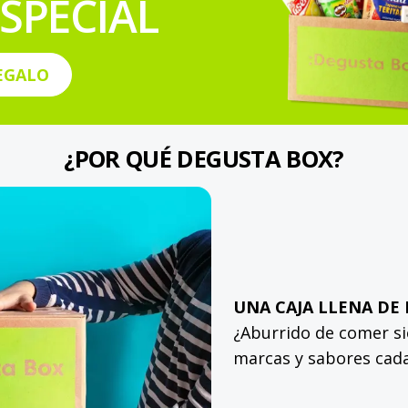
SPECIAL
EGALO
¿POR QUÉ DEGUSTA BOX?
UNA CAJA LLENA DE
¿Aburrido de comer s
marcas y sabores cad