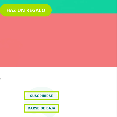
HAZ UN REGALO
A