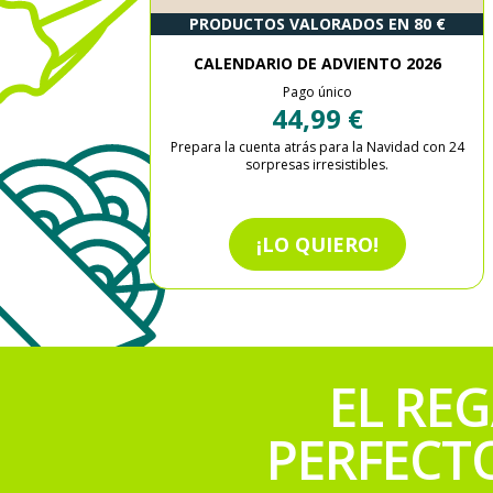
PRODUCTOS VALORADOS EN 80 €
CALENDARIO DE ADVIENTO 2026
Pago único
44,99 €
Prepara la cuenta atrás para la Navidad con 24
sorpresas irresistibles.
¡LO QUIERO!
EL RE
PERFECT