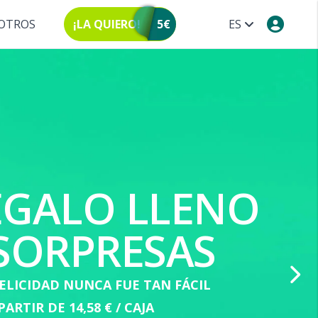
OTROS
¡LA QUIERO!
5€
ES
EGALO LLENO
SORPRESAS
ELICIDAD NUNCA FUE TAN FÁCIL
PARTIR DE 14,58 € / CAJA