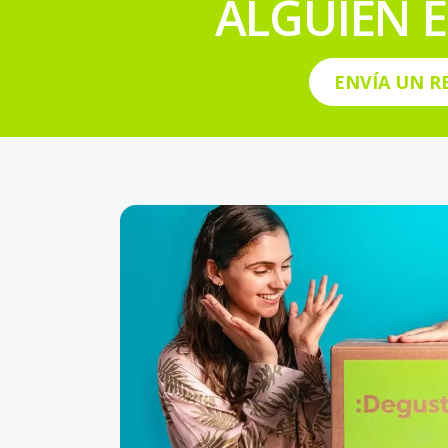
ALGUIEN E
ENVÍA UN R