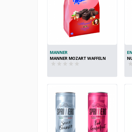
MANNER
EN
MANNER MOZART WAFFELN
NU