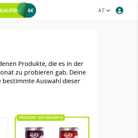
 KAUFEN!
6€
AT
denen Produkte, die es in der
onat zu probieren gab. Deine
e bestimmte Auswahl dieser
PRODUKT DES MONATS