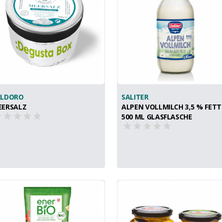
ALDORO
SALITER
EERSALZ
ALPEN VOLLMILCH 3,5 % FETT
500 ML GLASFLASCHE