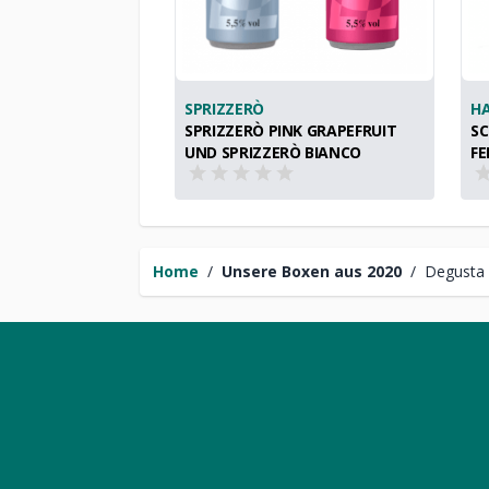
SPRIZZERÒ
H
SPRIZZERÒ PINK GRAPEFRUIT
SC
UND SPRIZZERÒ BIANCO
FE
Home
/
Unsere Boxen aus 2020
/
Degusta