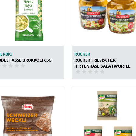
ERBIO
RÜCKER
DELTASSE BROKKOLI 65G
RÜCKER FRIESISCHER
HIRTENKÄSE SALATWÜRFEL