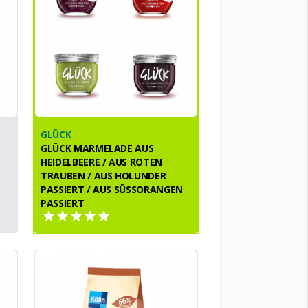
GLÜCK
GLÜCK MARMELADE AUS
HEIDELBEERE / AUS ROTEN
TRAUBEN / AUS HOLUNDER
PASSIERT / AUS SÜSSORANGEN P
ASSIERT