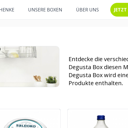
HENKE
UNSERE BOXEN
ÜBER UNS
JETZT
Entdecke die verschie
Degusta Box diesen M
Degusta Box wird ein
Produkte enthalten.