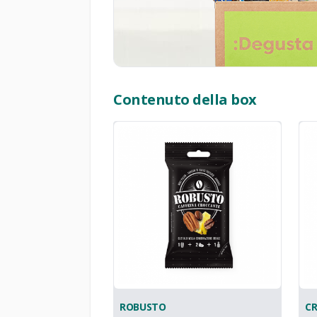
Contenuto della box
ROBUSTO
C