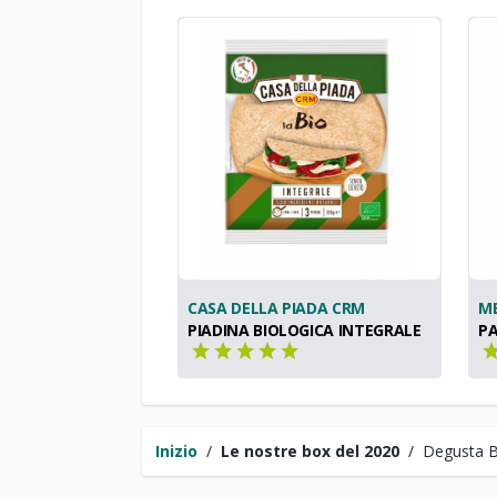
CASA DELLA PIADA CRM
M
PIADINA BIOLOGICA INTEGRALE
P
Inizio
/
Le nostre box del 2020
/
Degusta 