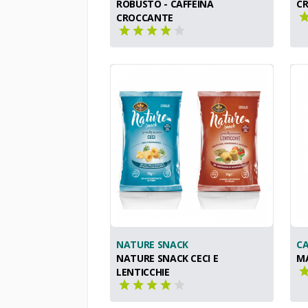
ROBUSTO - CAFFEINA
C
CROCCANTE
NATURE SNACK
CA
NATURE SNACK CECI E
MA
LENTICCHIE