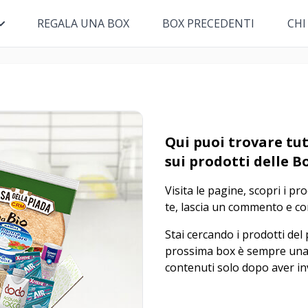
REGALA UNA BOX
BOX PRECEDENTI
CHI
Qui puoi trovare tut
sui prodotti delle B
Visita le pagine, scopri i pr
te, lascia un commento e con
Stai cercando i prodotti del
prossima box è sempre una
contenuti solo dopo aver in