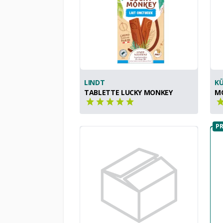
LINDT
K
TABLETTE LUCKY MONKEY
MO
PR