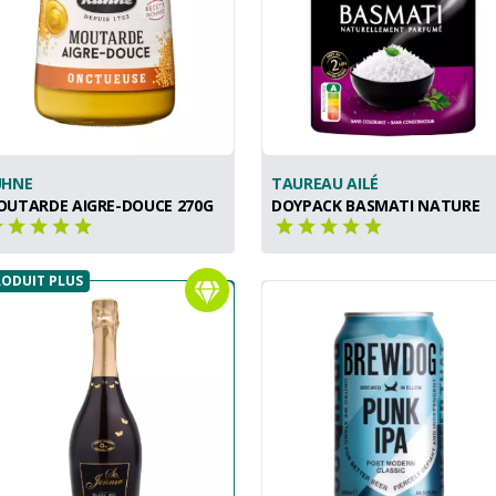
ÜHNE
TAUREAU AILÉ
UTARDE AIGRE-DOUCE 270G
DOYPACK BASMATI NATURE
ODUIT PLUS