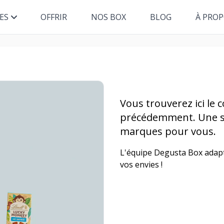
ES
OFFRIR
NOS BOX
BLOG
À PRO
Vous trouverez ici le
précédemment. Une sé
marques pour vous.
L'équipe Degusta Box adapt
vos envies !