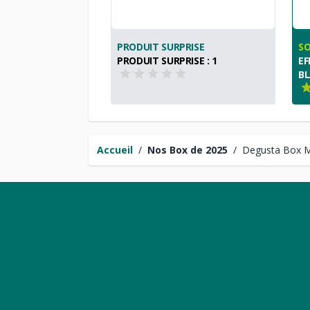
PRODUIT SURPRISE
SO
PRODUIT SURPRISE : 1
EF
BL
Accueil
/
Nos Box de 2025
/
Degusta Box 