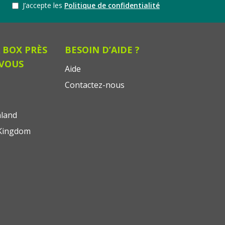
J’accepte les
Politique de confidentialité
 BOX PRÈS
BESOIN D’AIDE ?
 VOUS
Aide
Contactez-nous
land
Kingdom