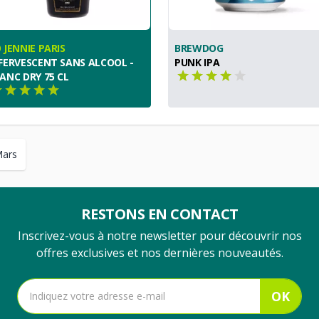
 JENNIE PARIS
BREWDOG
FERVESCENT SANS ALCOOL -
PUNK IPA
ANC DRY 75 CL
Mars
RESTONS EN CONTACT
Inscrivez-vous à notre newsletter pour découvrir nos
offres exclusives et nos dernières nouveautés.
OK