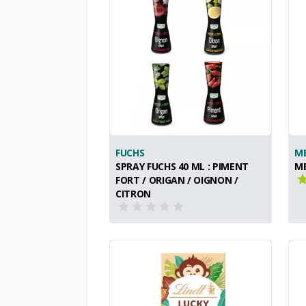
FUCHS
M
SPRAY FUCHS 40 ML : PIMENT
ME
FORT / ORIGAN / OIGNON /
CITRON