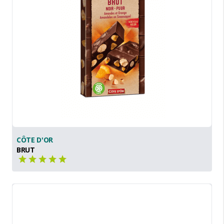
CÔTE D'OR
BRUT