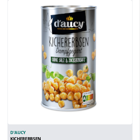
D'AUCY
KICHERERBSEN