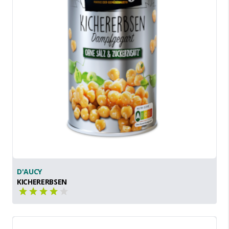
D'AUCY
KICHERERBSEN