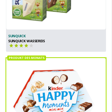
SUNQUICK
SUNQUICK WASSEREIS
PRODUKT DES MONATS