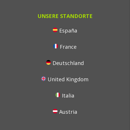
UNSERE STANDORTE
España
France
Deutschland
United Kingdom
Italia
Austria