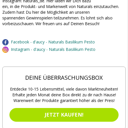
Instagram: naturals_de. Hier laden wir Dich dazu
ein, in die Produkt- und Markenwelt von Naturals einzutauchen.
Zudem hast Du hier die Möglichkeit an unseren
spannenden Gewinnspielen teilzunehmen. Es lohnt sich also
vorbeizuschauen. Wir freuen uns auf Deinen Besuch!
Facebook - d'aucy - Naturals Basilikum Pesto
Instagram - d'aucy - Naturals Basilikum Pesto
DEINE ÜBERRASCHUNGSBOX
Entdecke 10-15 Lebensmittel, viele davon Marktneuheiten!
Erhalte jeden Monat deine Box direkt zu dir nach Hause!
Warenwert der Produkte garantiert höher als der Preis!
JETZT KAUFEN!