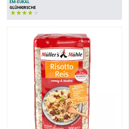
EM-EUKAL
GLÜHKIRSCHE