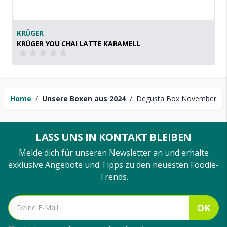
KRÜGER
KRÜGER YOU CHAI LATTE KARAMELL
Home
/
Unsere Boxen aus 2024
/
Degusta Box November
LASS UNS IN KONTAKT BLEIBEN
Melde dich für unseren Newsletter an und erhalte
exklusive Angebote und Tipps zu den neuesten Foodie-
Trends.
OK