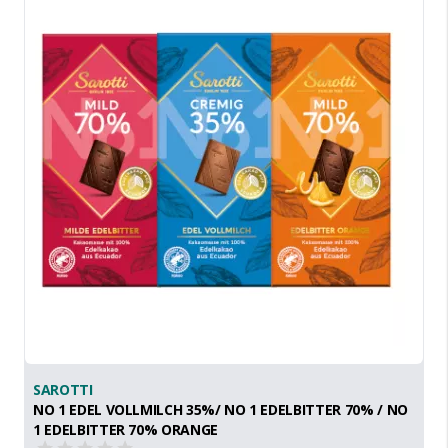
SAROTTI
NO 1 EDEL VOLLMILCH 35%/ NO 1 EDELBITTER 70% / NO
1 EDELBITTER 70% ORANGE