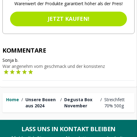
Warenwert der Produkte garantiert höher als der Preis!
JETZT KAUFEN!
KOMMENTARE
Sonja b.
War angenehm vom geschmack und der konsistenz
Home
/
Unsere Boxen
/
Degusta Box
/
Streichfett
aus 2024
November
70% 500g
LASS UNS IN KONTAKT BLEIBEN