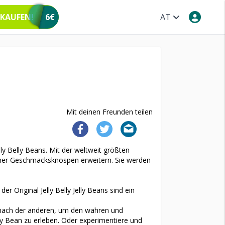
 KAUFEN!
6€
AT
Mit deinen Freunden teilen
 Belly Beans. Mit der weltweit größten
iner Geschmacksknospen erweitern. Sie werden
r Original Jelly Belly Jelly Beans sind ein
nach der anderen, um den wahren und
ly Bean zu erleben. Oder experimentiere und