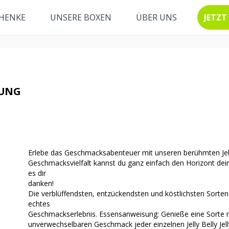
HENKE
UNSERE BOXEN
ÜBER UNS
JETZT
HUNG
Erlebe das Geschmacksabenteuer mit unseren berühmten Jelly
Geschmacksvielfalt kannst du ganz einfach den Horizont de
es dir
danken!
Die verblüffendsten, entzückendsten und köstlichsten Sorten de
echtes
Geschmackserlebnis. Essensanweisung: Genieße eine Sorte 
unverwechselbaren Geschmack jeder einzelnen Jelly Belly Jel