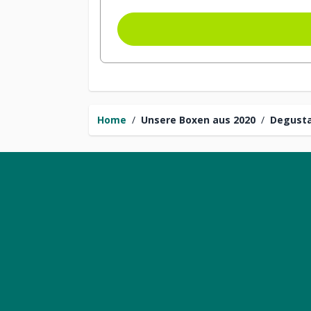
Home
/
Unsere Boxen aus 2020
/
Degusta