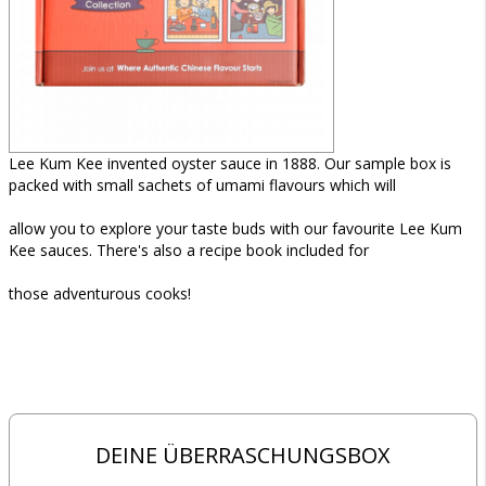
Lee Kum Kee invented oyster sauce in 1888. Our sample box is
packed with small sachets of umami flavours which will
allow you to explore your taste buds with our favourite Lee Kum
Kee sauces. There's also a recipe book included for
those adventurous cooks!
DEINE ÜBERRASCHUNGSBOX