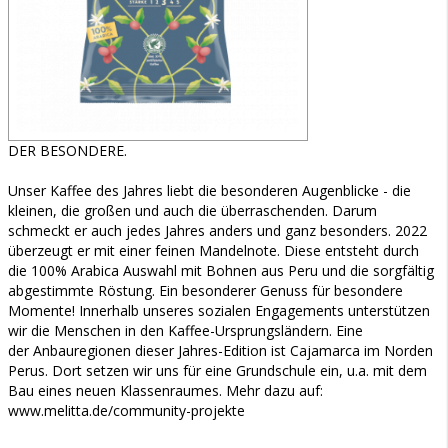
DER BESONDERE.
Unser Kaffee des Jahres liebt die besonderen Augenblicke - die
kleinen, die großen und auch die überraschenden. Darum
schmeckt er auch jedes Jahres anders und ganz besonders. 2022
überzeugt er mit einer feinen Mandelnote. Diese entsteht durch
die 100% Arabica Auswahl mit Bohnen aus Peru und die sorgfältig
abgestimmte Röstung. Ein besonderer Genuss für besondere
Momente! Innerhalb unseres sozialen Engagements unterstützen
wir die Menschen in den Kaffee-Ursprungsländern. Eine
der Anbauregionen dieser Jahres-Edition ist Cajamarca im Norden
Perus. Dort setzen wir uns für eine Grundschule ein, u.a. mit dem
Bau eines neuen Klassenraumes. Mehr dazu auf:
www.melitta.de/community-projekte