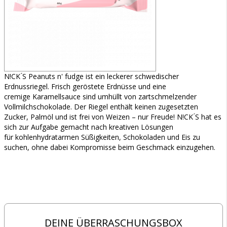
N!CK ́S Peanuts n' fudge ist ein leckerer schwedischer
Erdnussriegel. Frisch geröstete Erdnüsse und eine
cremige Karamellsauce sind umhüllt von zartschmelzender
Vollmilchschokolade. Der Riegel enthält keinen zugesetzten
Zucker, Palmöl und ist frei von Weizen – nur Freude! N!CK ́S hat es
sich zur Aufgabe gemacht nach kreativen Lösungen
für kohlenhydratarmen Süßigkeiten, Schokoladen und Eis zu
suchen, ohne dabei Kompromisse beim Geschmack einzugehen.
DEINE ÜBERRASCHUNGSBOX