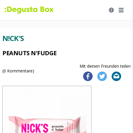
N!CK'S
PEANUTS N'FUDGE
Mit deinen Freunden teilen
(
0
Kommentare)