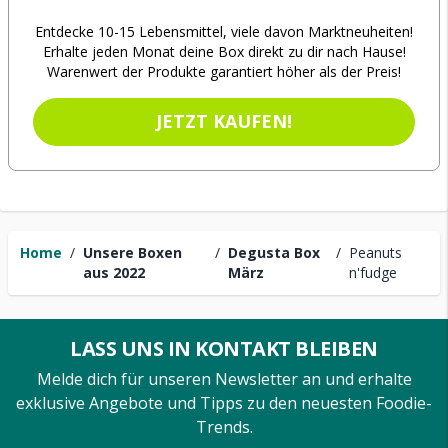
Entdecke 10-15 Lebensmittel, viele davon Marktneuheiten!
Erhalte jeden Monat deine Box direkt zu dir nach Hause!
Warenwert der Produkte garantiert höher als der Preis!
JETZT KAUFEN!
Home
/
Unsere Boxen
/
Degusta Box
/
Peanuts
aus 2022
März
n'fudge
LASS UNS IN KONTAKT BLEIBEN
Melde dich für unseren Newsletter an und erhalte
exklusive Angebote und Tipps zu den neuesten Foodie-
Trends.