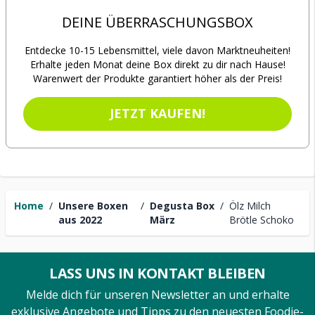
DEINE ÜBERRASCHUNGSBOX
Entdecke 10-15 Lebensmittel, viele davon Marktneuheiten!
Erhalte jeden Monat deine Box direkt zu dir nach Hause!
Warenwert der Produkte garantiert höher als der Preis!
JETZT KAUFEN!
Home
/
Unsere Boxen
/
Degusta Box
/
Ölz Milch
aus 2022
März
Brötle Schoko
LASS UNS IN KONTAKT BLEIBEN
Melde dich für unseren Newsletter an und erhalte
exklusive Angebote und Tipps zu den neuesten Foodie-