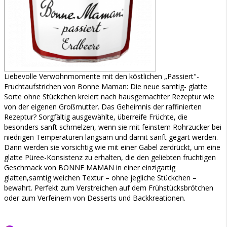
Liebevolle Verwöhnmomente mit den köstlichen „Passiert"-
Fruchtaufstrichen von Bonne Maman: Die neue samtig- glatte
Sorte ohne Stückchen kreiert nach hausgemachter Rezeptur wie
von der eigenen Großmutter. Das Geheimnis der raffinierten
Rezeptur? Sorgfältig ausgewählte, überreife Früchte, die
besonders sanft schmelzen, wenn sie mit feinstem Rohrzucker bei
niedrigen Temperaturen langsam und damit sanft gegart werden.
Dann werden sie vorsichtig wie mit einer Gabel zerdrückt, um eine
glatte Püree-Konsistenz zu erhalten, die den geliebten fruchtigen
Geschmack von BONNE MAMAN in einer einzigartig
glatten,samtig weichen Textur – ohne jegliche Stückchen –
bewahrt. Perfekt zum Verstreichen auf dem Frühstücksbrötchen
oder zum Verfeinern von Desserts und Backkreationen.