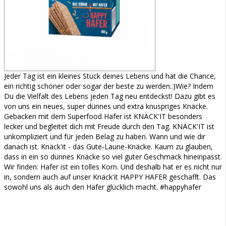
Jeder Tag ist ein kleines Stück deines Lebens und hat die Chance,
ein richtig schöner oder sogar der beste zu werden.:)Wie? Indem
Du die Vielfalt des Lebens jeden Tag neu entdeckst! Dazu gibt es
von uns ein neues, super dünnes und extra knuspriges Knäcke.
Gebacken mit dem Superfood Hafer ist KNÄCK'IT besonders
lecker und begleitet dich mit Freude durch den Tag. KNÄCK'IT ist
unkompliziert und für jeden Belag zu haben. Wann und wie dir
danach ist. Knäck'it - das Gute-Laune-Knäcke. Kaum zu glauben,
dass in ein so dünnes Knäcke so viel guter Geschmack hineinpasst.
Wir finden: Hafer ist ein tolles Korn. Und deshalb hat er es nicht nur
in, sondern auch auf unser Knäck'it HAPPY HAFER geschafft. Das
sowohl uns als auch den Hafer glücklich macht. #happyhafer