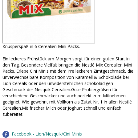
Knusperspaß in 6 Cerealien Mini Packs.
Ein leckeres Frühstück am Morgen sorgt für einen guten Start in
den Tag. Besondere Vielfalt bringen die Nestlé Mix Cerealien Mini
Packs. Erlebe Cini Minis mit dem irre leckeren Zimtgeschmack, die
unverwechselbare Komposition von Karamell & Schokolade bei
Lion Cereals oder den unwiderstehlichen schokoladigen
Geschmack der Nesquik Cerealien.Gute Probiergrößen für
verschiedene Geschmäcker und auch perfekt zum Mitnehmen
geeignet. Wie gewohnt mit Vollkorn als Zutat Nr. 1 in allen Nestlé
Cerealien.Mit frischer Milch oder Joghurt schnell und einfach
zubereitet.
Facebook - Lion/Nesquik/Cini Minis