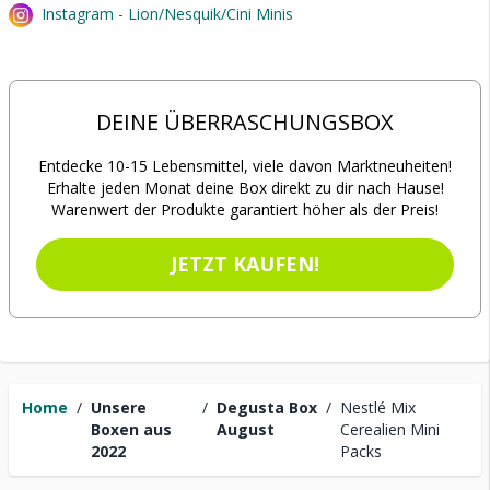
Instagram - Lion/Nesquik/Cini Minis
DEINE ÜBERRASCHUNGSBOX
Entdecke 10-15 Lebensmittel, viele davon Marktneuheiten!
Erhalte jeden Monat deine Box direkt zu dir nach Hause!
Warenwert der Produkte garantiert höher als der Preis!
JETZT KAUFEN!
Home
/
Unsere
/
Degusta Box
/
Nestlé Mix
Boxen aus
August
Cerealien Mini
2022
Packs