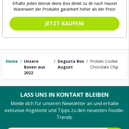
Erhalte jeden Monat deine Box direkt zu dir nach Hause!
Warenwert der Produkte garantiert höher als der Preis!
JETZT KAUFEN!
Home
/
Unsere
/
Degusta Box
/
Protein Cookie
Boxen aus
August
Chocolate Chip
2022
LASS UNS IN KONTAKT BLEIBEN
Melde dich für unseren Newsletter an und erhalte
exklusive Angebote und Tipps zu den neuesten Foodie-
Trends.