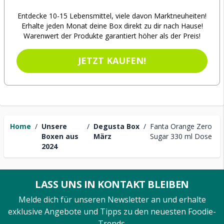
Entdecke 10-15 Lebensmittel, viele davon Marktneuheiten!
Erhalte jeden Monat deine Box direkt zu dir nach Hause!
Warenwert der Produkte garantiert höher als der Preis!
JETZT KAUFEN!
Home
/
Unsere
/
Degusta Box
/
Fanta Orange Zero
Boxen aus
März
Sugar 330 ml Dose
2024
LASS UNS IN KONTAKT BLEIBEN
Melde dich für unseren Newsletter an und erhalte
exklusive Angebote und Tipps zu den neuesten Foodie-
Trends.