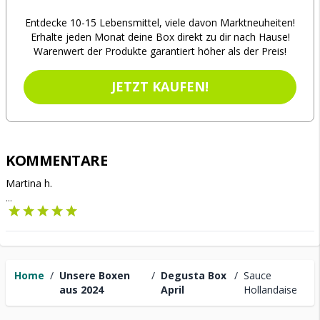
Entdecke 10-15 Lebensmittel, viele davon Marktneuheiten!
Erhalte jeden Monat deine Box direkt zu dir nach Hause!
Warenwert der Produkte garantiert höher als der Preis!
JETZT KAUFEN!
KOMMENTARE
Martina h.
...
Home
/
Unsere Boxen
/
Degusta Box
/
Sauce
aus 2024
April
Hollandaise