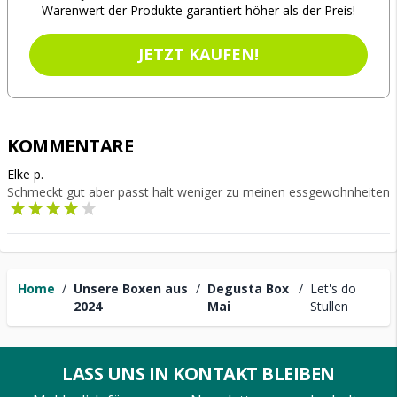
Warenwert der Produkte garantiert höher als der Preis!
JETZT KAUFEN!
KOMMENTARE
Elke p.
Schmeckt gut aber passt halt weniger zu meinen essgewohnheiten
Home
/
Unsere Boxen aus
/
Degusta Box
/
Let's do
2024
Mai
Stullen
LASS UNS IN KONTAKT BLEIBEN