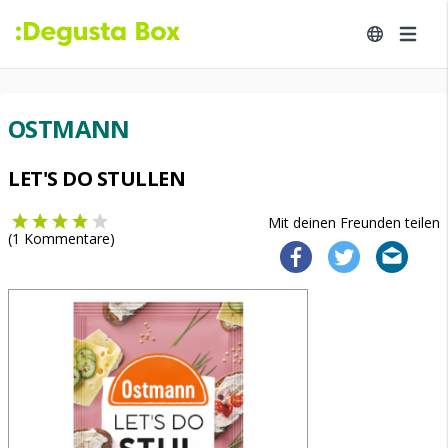
OSTMANN
LET'S DO STULLEN
Mit deinen Freunden teilen
(
1
Kommentare)