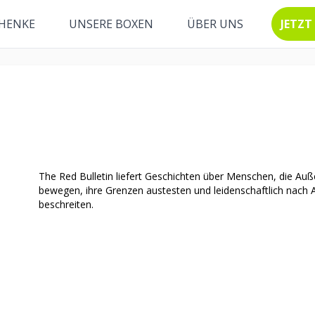
HENKE
UNSERE BOXEN
ÜBER UNS
JETZT
The Red Bulletin liefert Geschichten über Menschen, die Auß
bewegen, ihre Grenzen austesten und leidenschaftlich nac
beschreiten.