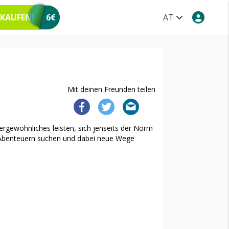
 KAUFEN!
6€
AT
Mit deinen Freunden teilen
ergewöhnliches leisten, sich jenseits der Norm
h Abenteuern suchen und dabei neue Wege