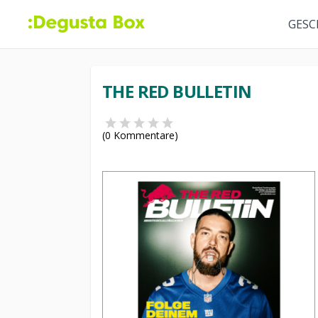
GESC
THE RED BULLETIN
(
0
Kommentare)