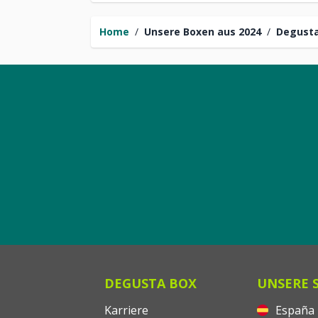
Home
/
Unsere Boxen aus 2024
/
Degusta
DEGUSTA BOX
UNSERE 
Karriere
España