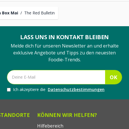
 Box Mai
/
The Red Bulletin
LASS UNS IN KONTAKT BLEIBEN
Melde dich für unseren Newsletter an und erhalte
exklusive Angebote und Tipps zu den neuesten
Foodie-Trends.
OK
Ich akzeptiere die
Datenschutzbestimmungen
STANDORTE
KÖNNEN WIR HELFEN?
Hilfebereich