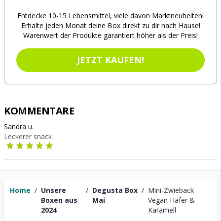
Entdecke 10-15 Lebensmittel, viele davon Marktneuheiten!
Erhalte jeden Monat deine Box direkt zu dir nach Hause!
Warenwert der Produkte garantiert höher als der Preis!
JETZT KAUFEN!
KOMMENTARE
Sandra u.
Leckerer snack
Home
/
Unsere
/
Degusta Box
/
Mini-Zwieback
Boxen aus
Mai
Vegan Hafer &
2024
Karamell