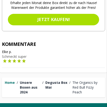
Erhalte jeden Monat deine Box direkt zu dir nach Hause!
Warenwert der Produkte garantiert höher als der Preis!
JETZT KAUFEN!
KOMMENTARE
Elke p.
Schmeckt super
Home
/
Unsere
/
Degusta Box
/
The Organics by
Boxen aus
Mai
Red Bull Fizzy
2024
Peach