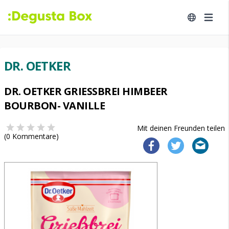
DR. OETKER
DR. OETKER GRIESSBREI HIMBEER B
OURBON- VANILLE
Mit deinen Freunden teilen
(
0
Kommentare)