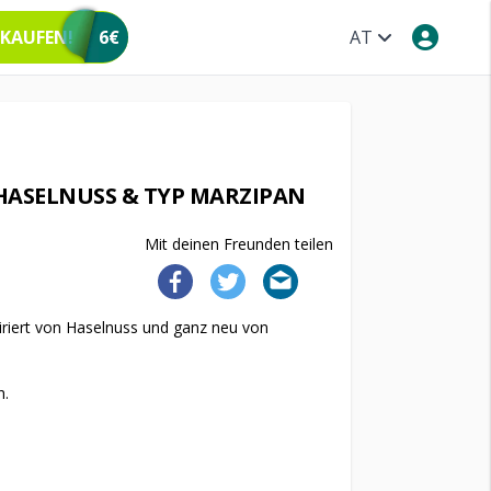
 KAUFEN!
6€
AT
HASELNUSS & TYP MARZIPAN
Mit deinen Freunden teilen
iriert von Haselnuss und ganz neu von
h.