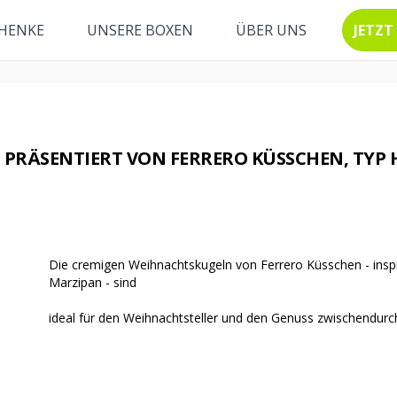
HENKE
UNSERE BOXEN
ÜBER UNS
JETZT
PRÄSENTIERT VON FERRERO KÜSSCHEN, TYP 
Die cremigen Weihnachtskugeln von Ferrero Küsschen - insp
Marzipan - sind
ideal für den Weihnachtsteller und den Genuss zwischendurc