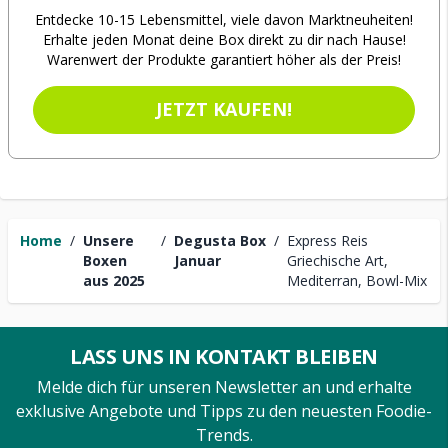
Entdecke 10-15 Lebensmittel, viele davon Marktneuheiten!
Erhalte jeden Monat deine Box direkt zu dir nach Hause!
Warenwert der Produkte garantiert höher als der Preis!
JETZT KAUFEN!
Home
/
Unsere
/
Degusta Box
/
Express Reis
Boxen
Januar
Griechische Art,
aus 2025
Mediterran, Bowl-Mix
LASS UNS IN KONTAKT BLEIBEN
Melde dich für unseren Newsletter an und erhalte
exklusive Angebote und Tipps zu den neuesten Foodie-
Trends.