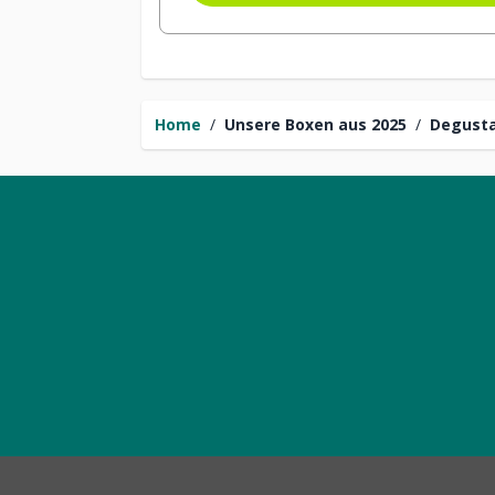
Home
/
Unsere Boxen aus 2025
/
Degusta