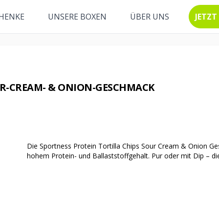
HENKE
UNSERE BOXEN
ÜBER UNS
JETZT
UR-CREAM- & ONION-GESCHMACK
Die Sportness Protein Tortilla Chips Sour Cream & Onion Ge
hohem Protein- und Ballaststoffgehalt. Pur oder mit Dip – di