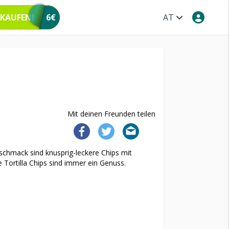
 KAUFEN!
6€
AT
Mit deinen Freunden teilen
schmack sind knusprig-leckere Chips mit
e Tortilla Chips sind immer ein Genuss.