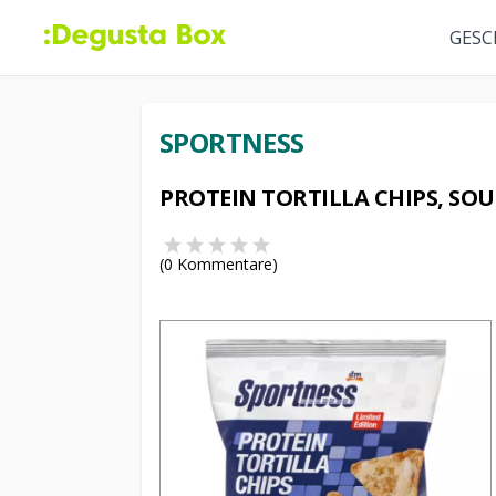
GESC
SPORTNESS
PROTEIN TORTILLA CHIPS, SO
(
0
Kommentare)